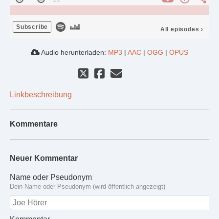
Subscribe
All episodes
›
Audio herunterladen:
MP3
|
AAC
|
OGG
|
OPUS
Linkbeschreibung
Kommentare
Neuer Kommentar
Name oder Pseudonym
Dein Name oder Pseudonym (wird öffentlich angezeigt)