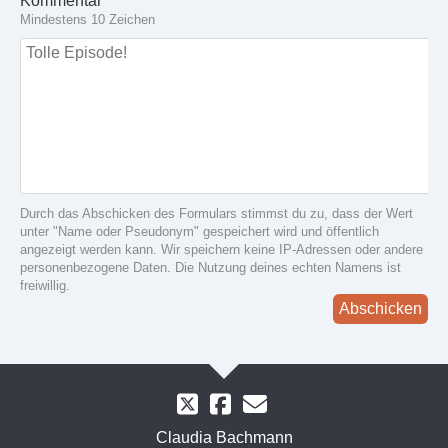
Kommentar
Mindestens 10 Zeichen
Durch das Abschicken des Formulars stimmst du zu, dass der Wert
unter "Name oder Pseudonym" gespeichert wird und öffentlich
angezeigt werden kann. Wir speichern keine IP-Adressen oder andere
personenbezogene Daten. Die Nutzung deines echten Namens ist
freiwillig.
Abschicken
Claudia Bachmann